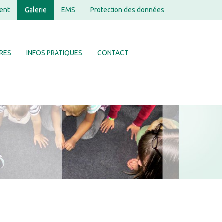
ent
Galerie
EMS
Protection des données
RES
INFOS PRATIQUES
CONTACT