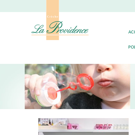
AC
POL