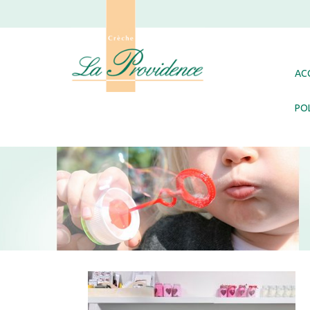
AC
POL