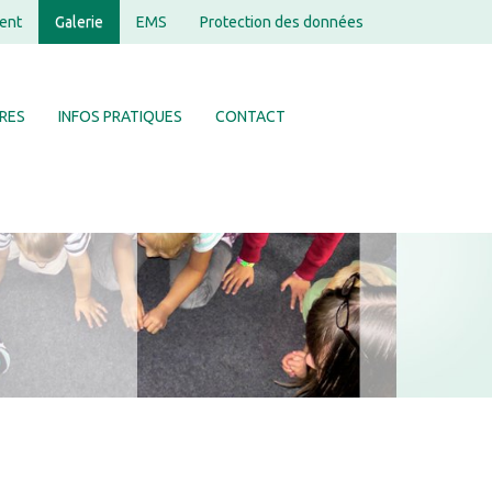
ent
Galerie
EMS
Protection des données
RES
INFOS PRATIQUES
CONTACT