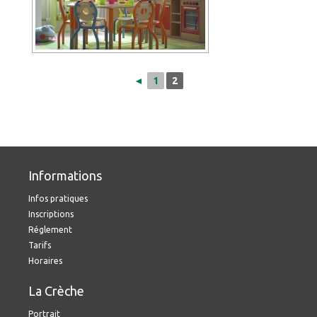
◄
1
2
Informations
Infos pratiques
Inscriptions
Réglement
Tarifs
Horaires
La Crèche
Portrait